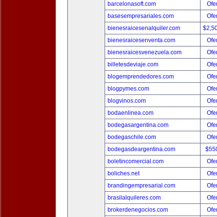
barcelonasoft.com
Ofer
basesempresariales.com
Ofer
bienesraicesenalquiler.com
$2,5
bienesraicesenventa.com
Ofer
bienesraicesvenezuela.com
Ofer
billetesdeviaje.com
Ofer
blogemprendedores.com
Ofer
blogpymes.com
Ofer
blogvinos.com
Ofer
bodaenlinea.com
Ofer
bodegasargentina.com
Ofer
bodegaschile.com
Ofer
bodegasdeargentina.com
$55
boletincomercial.com
Ofer
boliches.net
Ofer
brandingempresarial.com
Ofer
brasilalquileres.com
Ofer
brokerdenegocios.com
Ofer