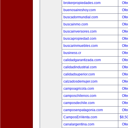
brokerpropiedades.com
Ofer
buenosaireshoy.com
Ofer
buscadormundial.com
Ofer
buscainmo.com
Ofer
buscainversores.com
Ofer
buscapropiedad.com
Ofer
buscarinmuebles.com
Ofer
business.cr
Ofer
calidadgarantizada.com
Ofer
calidadindustrial.com
Ofer
calidadsuperior.com
Ofer
calzadosdemujer.com
Ofer
campoagricola.com
Ofer
camposchilenos.com
Ofer
camposdechile.com
Ofer
camposenpatagonia.com
Ofer
CamposEnVenta.com
$8,5
canalargentina.com
Ofer