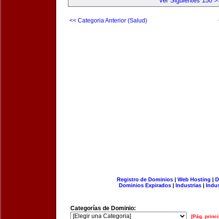
Ver Siguientes 150 >
<< Categoria Anterior (Salud)
Registro de Dominios
|
Web Hosting
|
D
Dominios Expirados
|
Industrias
|
Indu
Categorías de Dominio:
[Pág. princi