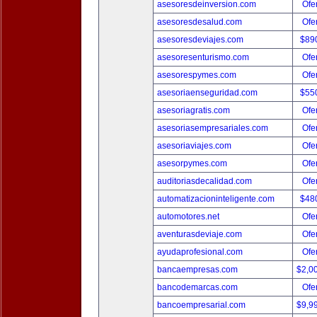
asesoresdeinversion.com
Ofer
asesoresdesalud.com
Ofer
asesoresdeviajes.com
$89
asesoresenturismo.com
Ofer
asesorespymes.com
Ofer
asesoriaenseguridad.com
$55
asesoriagratis.com
Ofer
asesoriasempresariales.com
Ofer
asesoriaviajes.com
Ofer
asesorpymes.com
Ofer
auditoriasdecalidad.com
Ofer
automatizacioninteligente.com
$48
automotores.net
Ofer
aventurasdeviaje.com
Ofer
ayudaprofesional.com
Ofer
bancaempresas.com
$2,0
bancodemarcas.com
Ofer
bancoempresarial.com
$9,9