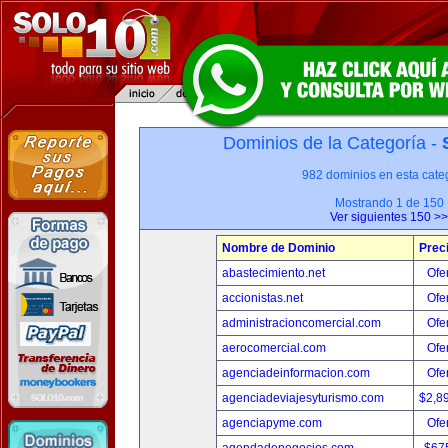
Dominios de la Categoría -
982 dominios en esta categ
Mostrando 1 de 150
Ver siguientes 150 >>
Nombre de Dominio
Prec
abastecimiento.net
Ofer
accionistas.net
Ofer
administracioncomercial.com
Ofer
aerocomercial.com
Ofer
agenciadeinformacion.com
Ofer
agenciadeviajesyturismo.com
$2,8
agenciapyme.com
Ofer