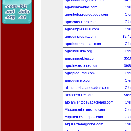
agendadenegocios.com
$67
agendaeventos.com
Ofer
agentedepropiedades.com
Ofer
agroconsultora.com
Ofer
agroempresarial.com
Ofer
agroempresas.com
$2,4
agroherramientas.com
Ofer
agroindustria.org
Ofer
agroinmuebles.com
$55
agroinversiones.com
$98
agroproductor.com
Ofer
agroquimico.com
Ofer
alimentosbalanceados.com
Ofer
almademujer.com
$89
alojamientodevacaciones.com
Ofer
AlojamientoTuristico.com
Ofer
AlquilerDeCampos.com
Ofer
alquilerdenegocios.com
Ofer