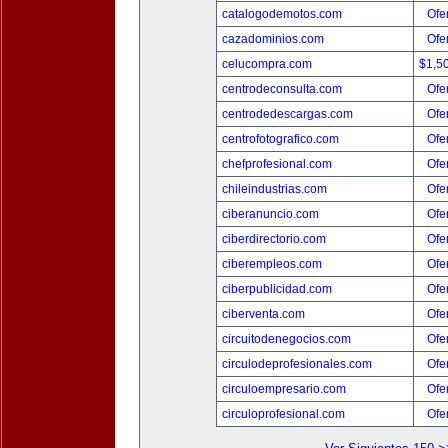
catalogodemotos.com
Ofer
cazadominios.com
Ofer
celucompra.com
$1,5
centrodeconsulta.com
Ofer
centrodedescargas.com
Ofer
centrofotografico.com
Ofer
chefprofesional.com
Ofer
chileindustrias.com
Ofer
ciberanuncio.com
Ofer
ciberdirectorio.com
Ofer
ciberempleos.com
Ofer
ciberpublicidad.com
Ofer
ciberventa.com
Ofer
circuitodenegocios.com
Ofer
circulodeprofesionales.com
Ofer
circuloempresario.com
Ofer
circuloprofesional.com
Ofer