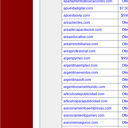
apartamentodevacaciones.com
Ofer
apuestadigital.com
$7,5
apuestasvip.com
$59
areaclientes.com
Ofer
areadecapacitacion.com
Ofer
areaeducativa.com
Ofer
areainmobiliarias.com
Ofer
areaprofesional.com
Ofer
argenpymes.com
$95
argentinaempleo.com
Ofer
argentinaeventos.com
Ofer
argentinasoft.com
Ofer
argentinosenelmundo.com
Ofer
articulosdepublicidad.com
Ofer
articulosparapublicidad.com
Ofer
asesoramientoaempresas.com
Ofer
asesoramientopymes.com
Ofer
asesorenseguros.com
Ofer