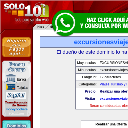
excursionesviaj
El dueño de este dominio lo ha
Mayusculas:
EXCURSIONESVI
Minusculas:
excursionesviaje
Longitud:
17 caracteres
Categorias:
Viajes,Turismo y
Precio:
Realizar una ofer
Visitar!
excursionesviaj
Serán consideradas ofer
Realizar una Oferta