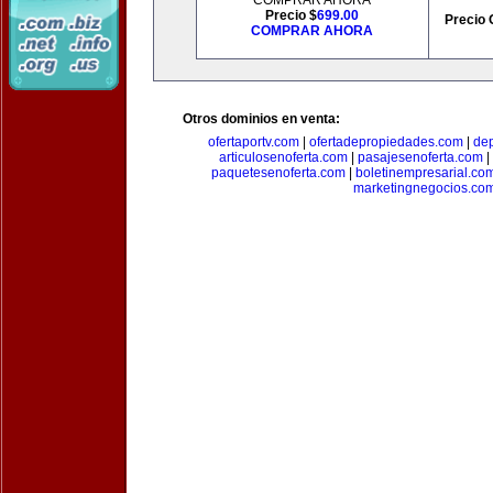
COMPRAR AHORA
Precio $
699.00
Precio 
COMPRAR AHORA
Otros dominios en venta:
ofertaportv.com
|
ofertadepropiedades.com
|
de
articulosenoferta.com
|
pasajesenoferta.com
|
paquetesenoferta.com
|
boletinempresarial.co
marketingnegocios.co