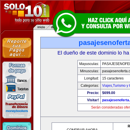
pasajesenofert
El dueño de este dominio lo ha
Mayusculas:
PASAJESENOFE
Minusculas:
pasajesenoferta.
Longitud:
15 caracteres
Categorias:
Viajes,Turismo y
Precio:
$699.00
Visitar!
pasajesenoferta
Serán consideradas ofer
R