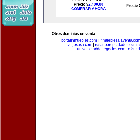
COMPRAR AHORA
Precio $
2,400.00
Precio 
COMPRAR AHORA
Otros dominios en venta:
portalinmuebles.com
|
inmueblesalaventa.co
viajesusa.com
|
rosariopropiedades.com
|
universidaddenegocios.com
|
oferta