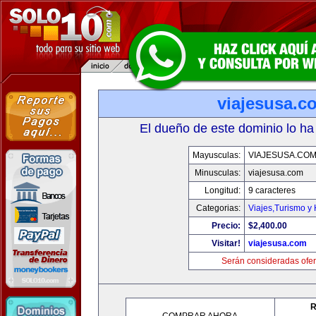
viajesusa.c
El dueño de este dominio lo ha
Mayusculas:
VIAJESUSA.CO
Minusculas:
viajesusa.com
Longitud:
9 caracteres
Categorias:
Viajes,Turismo y
Precio:
$2,400.00
Visitar!
viajesusa.com
Serán consideradas ofer
R