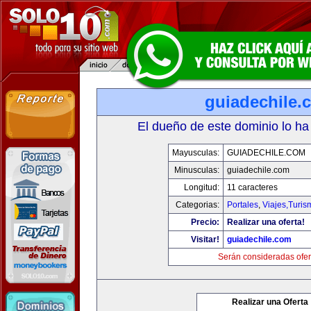
guiadechile.
El dueño de este dominio lo ha
Mayusculas:
GUIADECHILE.COM
Minusculas:
guiadechile.com
Longitud:
11 caracteres
Categorias:
Portales
,
Viajes,Turi
Precio:
Realizar una oferta!
Visitar!
guiadechile.com
Serán consideradas ofer
Realizar una Oferta