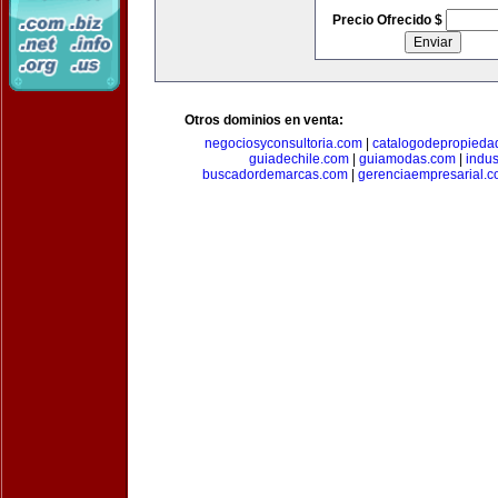
Precio Ofrecido $
Otros dominios en venta:
negociosyconsultoria.com
|
catalogodepropieda
guiadechile.com
|
guiamodas.com
|
indus
buscadordemarcas.com
|
gerenciaempresarial.