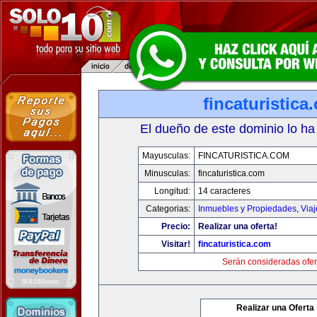
fincaturistica
El dueño de este dominio lo ha
Mayusculas:
FINCATURISTICA.COM
Minusculas:
fincaturistica.com
Longitud:
14 caracteres
Categorias:
Inmuebles y Propiedades
,
Via
Precio:
Realizar una oferta!
Visitar!
fincaturistica.com
Serán consideradas ofer
Realizar una Oferta