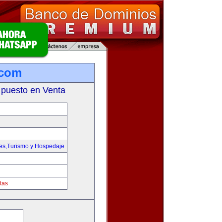
.com
 puesto en Venta
jes,Turismo y Hospedaje
tas