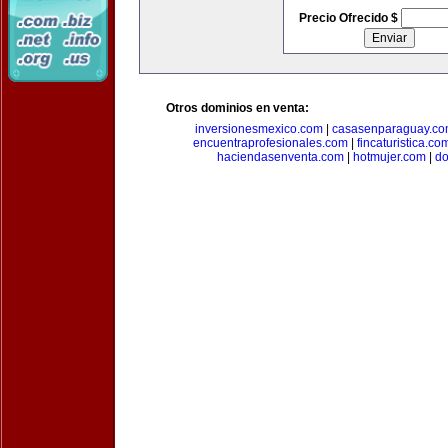
Precio Ofrecido $
Otros dominios en venta:
inversionesmexico.com
|
casasenparaguay.c
encuentraprofesionales.com
|
fincaturistica.co
haciendasenventa.com
|
hotmujer.com
|
do