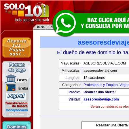
asesoresdeviaj
El dueño de este dominio lo ha
Mayusculas:
ASESORESDEVIAJE.COM
Minusculas:
asesoresdeviaje.com
Longitud:
15 caracteres
Categorias:
Profesiones y Empleo
,
Viaje
Precio:
Realizar una oferta!
Visitar!
asesoresdeviaje.com
Serán consideradas ofer
Realizar una Oferta