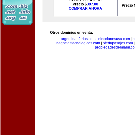
COMPRAR AHORA
Precio $
397.00
Precio 
COMPRAR AHORA
Otros dominios en venta:
argentinaofertas.com
|
eleccionesusa.com
|
h
negociostecnologicos.com
|
ofertapasajes.com
propiedadesdemiami.c