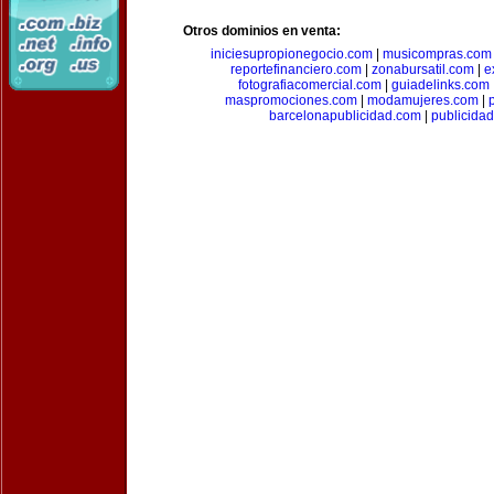
Otros dominios en venta:
iniciesupropionegocio.com
|
musicompras.com
reportefinanciero.com
|
zonabursatil.com
|
e
fotografiacomercial.com
|
guiadelinks.com
maspromociones.com
|
modamujeres.com
|
barcelonapublicidad.com
|
publicida