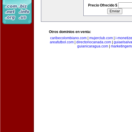
Precio Ofrecido $
Otros dominios en venta:
caribecolombiano.com
|
mujerclub.com
|
i-monetiz
areafutbol.com
|
directoriocanada.com
|
guiaelsalv
guianicaragua.com
|
marketingem