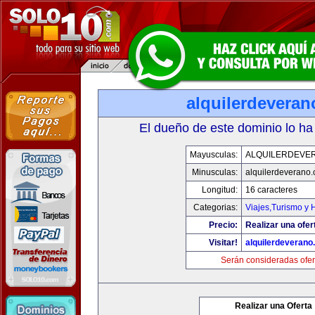
alquilerdevera
El dueño de este dominio lo ha
Mayusculas:
ALQUILERDEVE
Minusculas:
alquilerdeverano
Longitud:
16 caracteres
Categorias:
Viajes,Turismo y
Precio:
Realizar una ofer
Visitar!
alquilerdeveran
Serán consideradas ofer
Realizar una Oferta