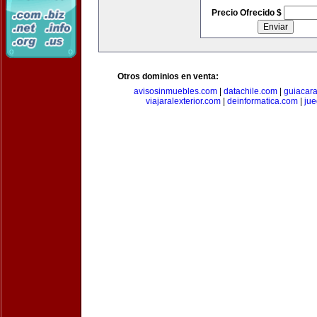
Precio Ofrecido $
Otros dominios en venta:
avisosinmuebles.com
|
datachile.com
|
guiacar
viajaralexterior.com
|
deinformatica.com
|
ju