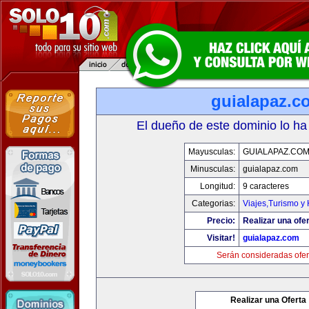
guialapaz.c
El dueño de este dominio lo ha
Mayusculas:
GUIALAPAZ.CO
Minusculas:
guialapaz.com
Longitud:
9 caracteres
Categorias:
Viajes,Turismo y
Precio:
Realizar una ofer
Visitar!
guialapaz.com
Serán consideradas ofer
Realizar una Oferta