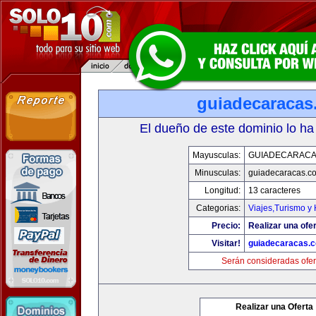
guiadecaracas
El dueño de este dominio lo ha
Mayusculas:
GUIADECARACA
Minusculas:
guiadecaracas.c
Longitud:
13 caracteres
Categorias:
Viajes,Turismo y
Precio:
Realizar una ofer
Visitar!
guiadecaracas.
Serán consideradas ofer
Realizar una Oferta