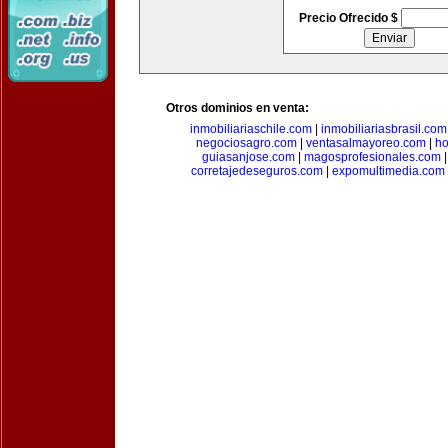
Precio Ofrecido $
Otros dominios en venta:
inmobiliariaschile.com
|
inmobiliariasbrasil.com
negociosagro.com
|
ventasalmayoreo.com
|
ho
guiasanjose.com
|
magosprofesionales.com
corretajedeseguros.com
|
expomultimedia.com