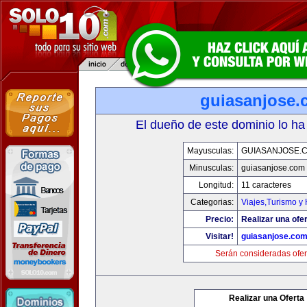
guiasanjose.
El dueño de este dominio lo ha
Mayusculas:
GUIASANJOSE.
Minusculas:
guiasanjose.com
Longitud:
11 caracteres
Categorias:
Viajes,Turismo y
Precio:
Realizar una ofer
Visitar!
guiasanjose.co
Serán consideradas ofer
Realizar una Oferta