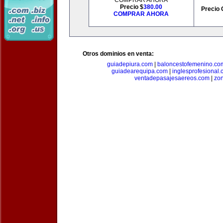
COMPRAR AHORA
Precio $
380.00
Precio 
COMPRAR AHORA
Otros dominios en venta:
guiadepiura.com
|
baloncestofemenino.co
guiadearequipa.com
|
inglesprofesional
ventadepasajesaereos.com
|
zon