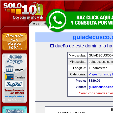
guiadecusco
El dueño de este dominio lo ha
Mayusculas:
GUIADECUSCO
Minusculas:
guiadecusco.com
Longitud:
11 caracteres
Categorias:
Viajes,Turismo y
Precio:
$380.00
Visitar!
guiadecusco.co
Serán consideradas ofer
R