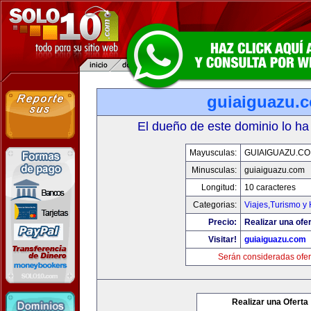
guiaiguazu.
El dueño de este dominio lo ha
Mayusculas:
GUIAIGUAZU.C
Minusculas:
guiaiguazu.com
Longitud:
10 caracteres
Categorias:
Viajes,Turismo y
Precio:
Realizar una ofer
Visitar!
guiaiguazu.com
Serán consideradas ofer
Realizar una Oferta