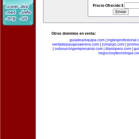
Precio Ofrecido $
Otros dominios en venta:
guiadearequipa.com
|
inglesprofesional
ventadepasajesaereos.com
|
zonalujo.com
|
promo
|
outsourcingempresarial.com
|
diarioperu.com
|
gui
negociosytecnologia.c