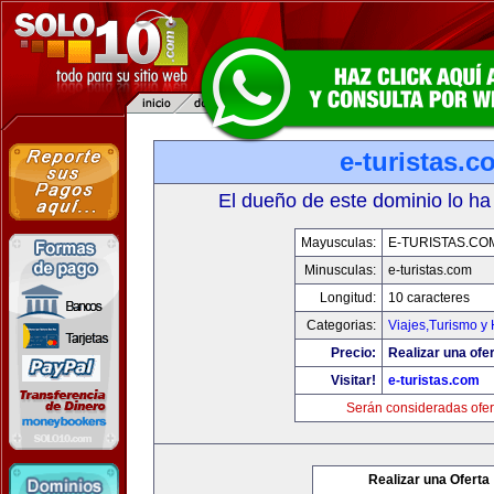
e-turistas.c
El dueño de este dominio lo ha
Mayusculas:
E-TURISTAS.CO
Minusculas:
e-turistas.com
Longitud:
10 caracteres
Categorias:
Viajes,Turismo y
Precio:
Realizar una ofer
Visitar!
e-turistas.com
Serán consideradas ofer
Realizar una Oferta