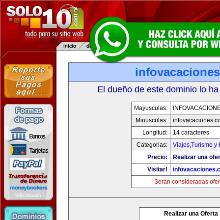
infovacacione
El dueño de este dominio lo ha
Mayusculas:
INFOVACACION
Minusculas:
infovacaciones.c
Longitud:
14 caracteres
Categorias:
Viajes,Turismo y
Precio:
Realizar una ofer
Visitar!
infovacaciones.
Serán consideradas ofer
Realizar una Oferta