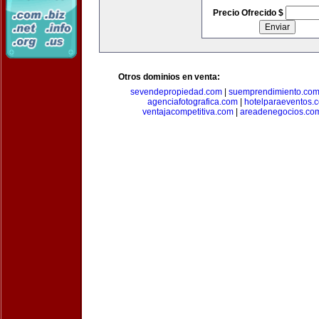
Precio Ofrecido $
Otros dominios en venta:
sevendepropiedad.com
|
suemprendimiento.co
agenciafotografica.com
|
hotelparaeventos.
ventajacompetitiva.com
|
areadenegocios.co