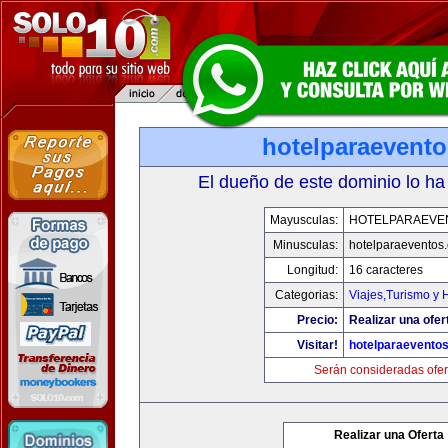
hotelparaevent
El dueño de este dominio lo ha
Mayusculas:
HOTELPARAEVE
Minusculas:
hotelparaeventos
Longitud:
16 caracteres
Categorias:
Viajes,Turismo y
Precio:
Realizar una ofer
Visitar!
hotelparaevento
Serán consideradas ofer
Realizar una Oferta