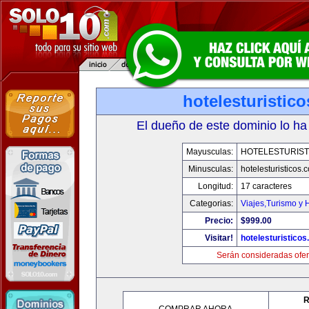
hotelesturistic
El dueño de este dominio lo ha
Mayusculas:
HOTELESTURIST
Minusculas:
hotelesturisticos.
Longitud:
17 caracteres
Categorias:
Viajes,Turismo y
Precio:
$999.00
Visitar!
hotelesturistico
Serán consideradas ofer
R