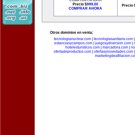
COMPRAR AHORA
Precio $
999.00
Precio 
COMPRAR AHORA
Otros dominios en venta:
tecnologianuclear.com
|
tecnologiasanitaria.com
estanciasycampos.com
|
juegosydiversion.com
|
hotelesturisticos.com
|
marcadora.com
|
no
ofertadeproductos.com
|
ofertasynovedades.com
marketingdeafiliacion.c