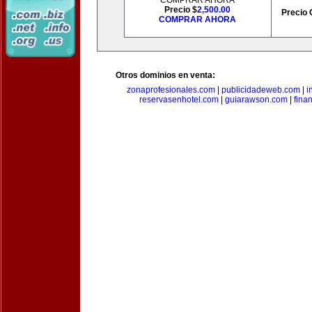
COMPRAR AHORA
Precio $
2,500.00
Precio 
COMPRAR AHORA
Otros dominios en venta:
zonaprofesionales.com
|
publicidadeweb.com
|
i
reservasenhotel.com
|
guiarawson.com
|
fina