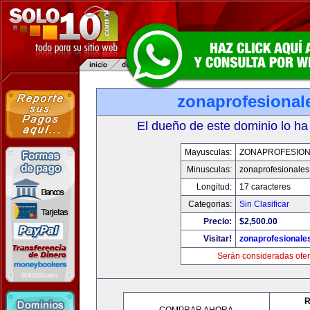
zonaprofesional
El dueño de este dominio lo ha
Mayusculas:
ZONAPROFESIO
Minusculas:
zonaprofesionale
Longitud:
17 caracteres
Categorias:
Sin Clasificar
Precio:
$2,500.00
Visitar!
zonaprofesionale
Serán consideradas ofer
R