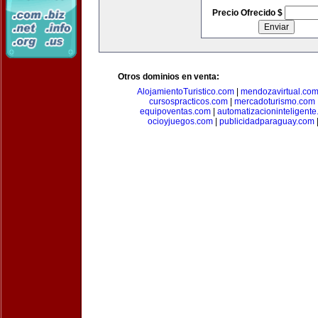
Precio Ofrecido $
Otros dominios en venta:
AlojamientoTuristico.com
|
mendozavirtual.co
cursospracticos.com
|
mercadoturismo.com
equipoventas.com
|
automatizacioninteligent
ocioyjuegos.com
|
publicidadparaguay.com