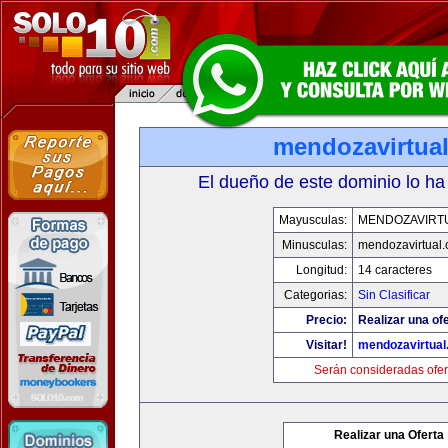
mendozavirtua
El dueño de este dominio lo ha
Mayusculas:
MENDOZAVIRT
Minusculas:
mendozavirtual
Longitud:
14 caracteres
Categorias:
Sin Clasificar
Precio:
Realizar una ofe
Visitar!
mendozavirtua
Serán consideradas ofer
Realizar una Oferta