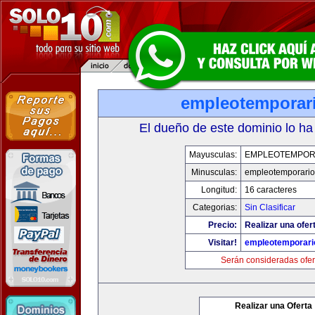
empleotemporar
El dueño de este dominio lo ha
Mayusculas:
EMPLEOTEMPOR
Minusculas:
empleotemporari
Longitud:
16 caracteres
Categorias:
Sin Clasificar
Precio:
Realizar una ofer
Visitar!
empleotemporari
Serán consideradas ofer
Realizar una Oferta