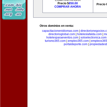
COMPRAR AHORA
Precio $
850.00
Precio 
COMPRAR AHORA
Otros dominios en venta:
capacitacionenidiomas.com
|
directorionegocios.
directorioglobal.com
|
hoteleslafalda.com
|
mo
hotelesparaeventos.com
|
soloelectronica.com
turismo365.com
|
empleo365.com
|
empleos365
portaldeporte.com
|
propiedadesb