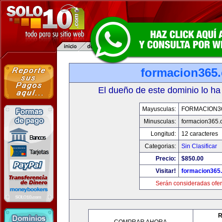
formacion365
El dueño de este dominio lo ha
Mayusculas:
FORMACION3
Minusculas:
formacion365
Longitud:
12 caracteres
Categorias:
Sin Clasificar
Precio:
$850.00
Visitar!
formacion365
Serán consideradas ofer
R