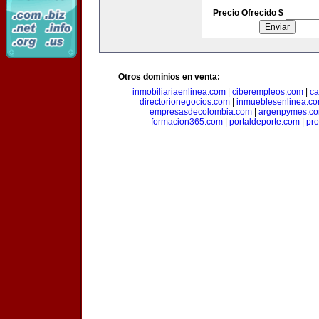
Precio Ofrecido $
Otros dominios en venta:
inmobiliariaenlinea.com
|
ciberempleos.com
|
ca
directorionegocios.com
|
inmueblesenlinea.c
empresasdecolombia.com
|
argenpymes.c
formacion365.com
|
portaldeporte.com
|
pro