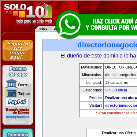
directorionegoc
El dueño de este dominio lo ha
Mayusculas:
DIRECTORIONEG
Minusculas:
directorionegocios
Longitud:
18 caracteres
Categorias:
Sin Clasificar
Precio:
Realizar una ofert
Visitar!
directorionegocio
Serán consideradas ofer
Realizar una Oferta