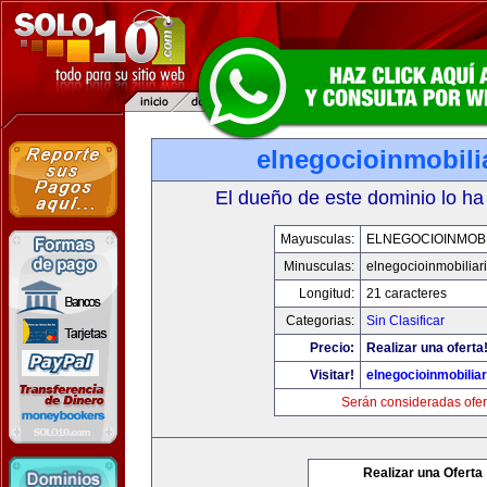
elnegocioinmobili
El dueño de este dominio lo ha
Mayusculas:
ELNEGOCIOINMOBI
Minusculas:
elnegocioinmobiliar
Longitud:
21 caracteres
Categorias:
Sin Clasificar
Precio:
Realizar una oferta
Visitar!
elnegocioinmobilia
Serán consideradas ofer
Realizar una Oferta