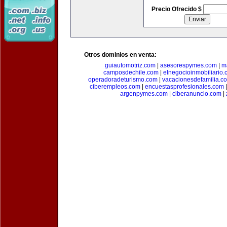
Precio Ofrecido $
Otros dominios en venta:
guiautomotriz.com
|
asesorespymes.com
|
m
camposdechile.com
|
elnegocioinmobiliario
operadoradeturismo.com
|
vacacionesdefamilia.c
ciberempleos.com
|
encuestasprofesionales.com
argenpymes.com
|
ciberanuncio.com
|