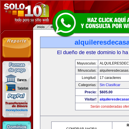
alquileresdecas
El dueño de este dominio lo ha
Mayusculas:
ALQUILERESDE
Minusculas:
alquileresdecasas
Longitud:
17 caracteres
Categorias:
Sin Clasificar
Precio:
$605.00
Visitar!
alquileresdecasa
Serán consideradas ofer
R