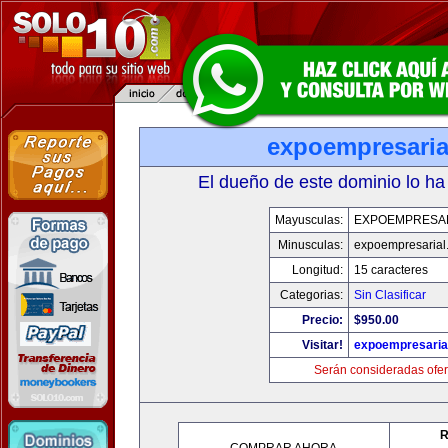
expoempresaria
El dueño de este dominio lo ha
Mayusculas:
EXPOEMPRESA
Minusculas:
expoempresarial
Longitud:
15 caracteres
Categorias:
Sin Clasificar
Precio:
$950.00
Visitar!
expoempresaria
Serán consideradas ofer
R