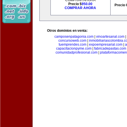
COMPRAR AHORA
Precio $
950.00
Precio 
COMPRAR AHORA
Otros dominios en venta:
camposenpatagonia.com
|
vinoartesanal.com
|
concursoweb.com
|
inmobiliariascolombia.
tuemprendes.com
|
expoempresarial.com
|
a
capacitacionpyme.com
|
fabricadepastas.com
comunidadprofesional.com
|
plataformacomerc