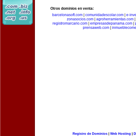
Otros dominios en venta:
barcelonasoft.com
|
comunidadescolar.com
|
e-inv
zonasocios.com
|
agroherramientas.com
registromarcario.com
|
empresasdepanama.com
|
prensaweb.com
|
inmueblecome
Registro de Dominios
|
Web Hosting
|
D