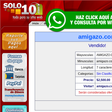
amigazo.c
Vendido!
Mayusculas:
AMIGAZO.
Minusculas:
amigazo.c
Longitud:
7 caractere
Categorias:
Sin Clasific
Precio:
$2,500.00
Visitar!
amigazo.
Serán consideradas ofer