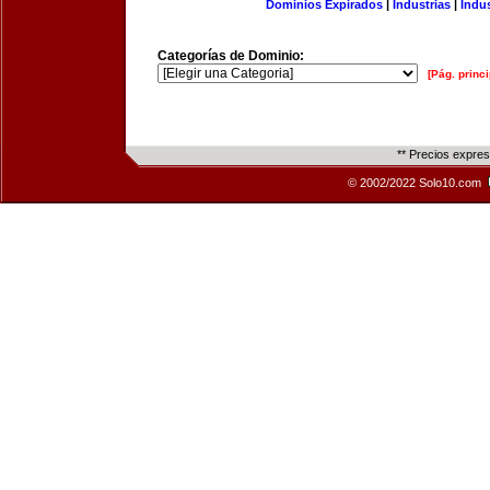
Dominios Expirados
|
Industrias
|
Indu
Categorías de Dominio:
[Pág. princi
** Precios expre
© 2002/2022 Solo10.com