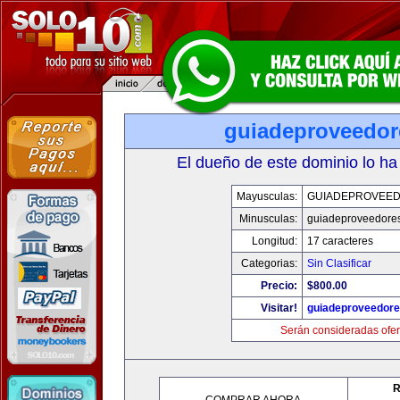
guiadeproveedo
El dueño de este dominio lo ha
Mayusculas:
GUIADEPROVEE
Minusculas:
guiadeproveedore
Longitud:
17 caracteres
Categorias:
Sin Clasificar
Precio:
$800.00
Visitar!
guiadeproveedor
Serán consideradas ofer
R