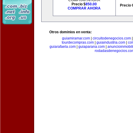
COMPRAR AHORA
Precio $
850.00
Precio 
COMPRAR AHORA
Otros dominios en venta:
guiamiramar.com
|
circuitodenegocios.com
tourdecompras.com
|
guiaindustria.com
|
co
guiarafaela.com
|
guiaparana.com
|
anuncioinmobil
rodadasdenegocios.co