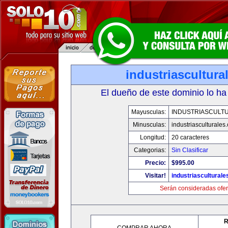
industriascultur
El dueño de este dominio lo ha
Mayusculas:
INDUSTRIASCULT
Minusculas:
industriasculturales
Longitud:
20 caracteres
Categorias:
Sin Clasificar
Precio:
$995.00
Visitar!
industriascultural
Serán consideradas ofer
R