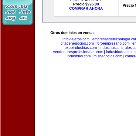
COMPRAR AHORA
Precio $
995.00
Precio 
COMPRAR AHORA
Otros dominios en venta:
infoviajeros.com
|
empresasdetecnologia.c
citadenegocios.com
|
foroempresario.com
|
e
expoindustrias.com
|
industriasculturales.
vendedoresprofesionales.com
|
industriadealimen
industrias.com
|
misnegocios.com
|
comer