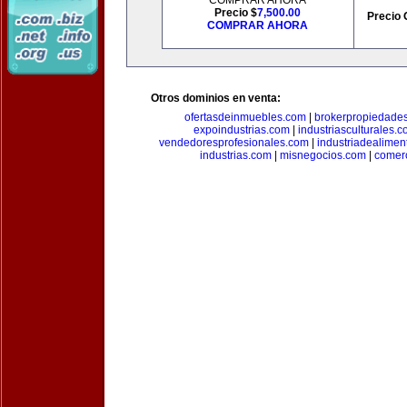
COMPRAR AHORA
Precio $
7,500.00
Precio 
COMPRAR AHORA
Otros dominios en venta:
ofertasdeinmuebles.com
|
brokerpropiedade
expoindustrias.com
|
industriasculturales.
vendedoresprofesionales.com
|
industriadealimen
industrias.com
|
misnegocios.com
|
comer