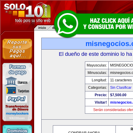
misnegocios
El dueño de este dominio lo ha
Mayusculas:
MISNEGOCIO
Minusculas:
misnegocios.
Longitud:
11 caracteres
Categorias:
Sin Clasificar
Precio:
$7,500.00
Visitar!
misnegocios
Serán consideradas ofer
R