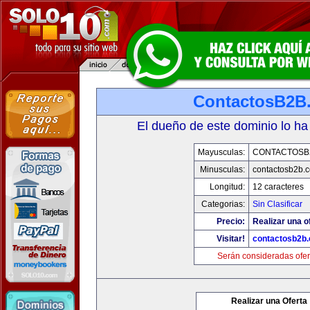
ContactosB2B
El dueño de este dominio lo ha
Mayusculas:
CONTACTOSB
Minusculas:
contactosb2b.
Longitud:
12 caracteres
Categorias:
Sin Clasificar
Precio:
Realizar una o
Visitar!
contactosb2b
Serán consideradas ofer
Realizar una Oferta